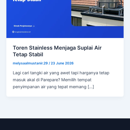
Toren Stainless Menjaga Suplai Air
Tetap Stabil
melysaalmustanir.29
/
23 June 2026
Lagi cari tangki air yang awet tapi harganya tetap
masuk akal di Parepare? Memilih tempat
penyimpanan air yang tepat memang […]