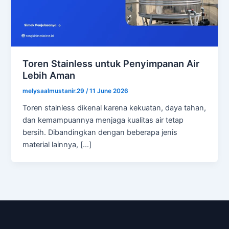
Toren Stainless untuk Penyimpanan Air
Lebih Aman
melysaalmustanir.29
/
11 June 2026
Toren stainless dikenal karena kekuatan, daya tahan,
dan kemampuannya menjaga kualitas air tetap
bersih. Dibandingkan dengan beberapa jenis
material lainnya, […]