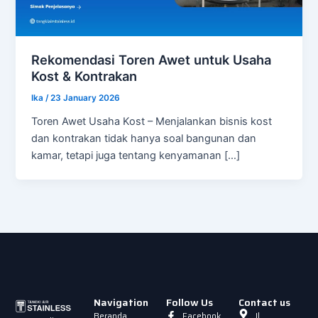
Rekomendasi Toren Awet untuk Usaha
Kost & Kontrakan
Ika
/
23 January 2026
Toren Awet Usaha Kost – Menjalankan bisnis kost
dan kontrakan tidak hanya soal bangunan dan
kamar, tetapi juga tentang kenyamanan […]
Navigation
Follow Us
Contact us
Beranda
Facebook
Jl.