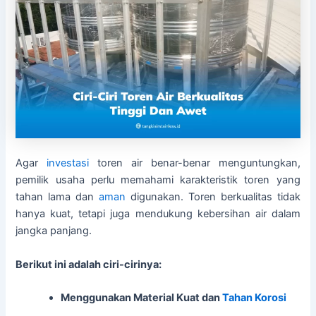
Agar
investasi
toren air benar-benar menguntungkan,
pemilik usaha perlu memahami karakteristik toren yang
tahan lama dan
aman
digunakan. Toren berkualitas tidak
hanya kuat, tetapi juga mendukung kebersihan air dalam
jangka panjang.
Berikut ini adalah ciri-cirinya:
Menggunakan Material Kuat dan
Tahan Korosi