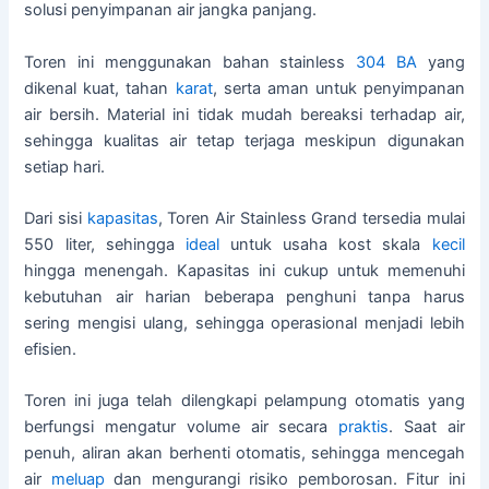
solusi penyimpanan air jangka panjang.
Toren ini menggunakan bahan stainless
304 BA
yang
dikenal kuat, tahan
karat
, serta aman untuk penyimpanan
air bersih. Material ini tidak mudah bereaksi terhadap air,
sehingga kualitas air tetap terjaga meskipun digunakan
setiap hari.
Dari sisi
kapasitas
, Toren Air Stainless Grand tersedia mulai
550 liter, sehingga
ideal
untuk usaha kost skala
kecil
hingga menengah. Kapasitas ini cukup untuk memenuhi
kebutuhan air harian beberapa penghuni tanpa harus
sering mengisi ulang, sehingga operasional menjadi lebih
efisien.
Toren ini juga telah dilengkapi pelampung otomatis yang
berfungsi mengatur volume air secara
praktis
. Saat air
penuh, aliran akan berhenti otomatis, sehingga mencegah
air
meluap
dan mengurangi risiko pemborosan. Fitur ini