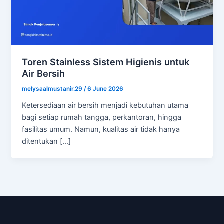
Toren Stainless Sistem Higienis untuk
Air Bersih
melysaalmustanir.29
/
6 June 2026
Ketersediaan air bersih menjadi kebutuhan utama
bagi setiap rumah tangga, perkantoran, hingga
fasilitas umum. Namun, kualitas air tidak hanya
ditentukan […]