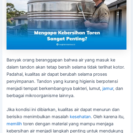
Banyak orang beranggapan bahwa air yang masuk ke
dalam tandon akan tetap bersih selama tidak terlihat kotor.
Padahal, kualitas air dapat berubah selama proses
penyimpanan. Tandon yang kurang higienis berpotensi
menjadi tempat berkembangnya bakteri, lumut,
jamur
, dan
berbagai mikroorganisme lainnya.
Jika kondisi ini dibiarkan, kualitas air dapat menurun dan
berisiko menimbulkan masalah
kesehatan
. Oleh karena itu,
memilih
toren dengan material yang mampu menjaga
kebersihan air menjadi langkah penting untuk mendukung