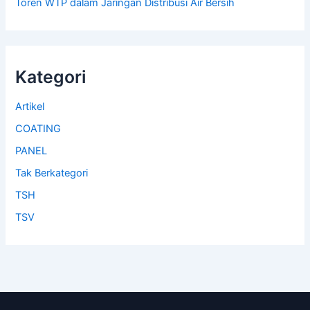
Toren WTP dalam Jaringan Distribusi Air Bersih
Kategori
Artikel
COATING
PANEL
Tak Berkategori
TSH
TSV