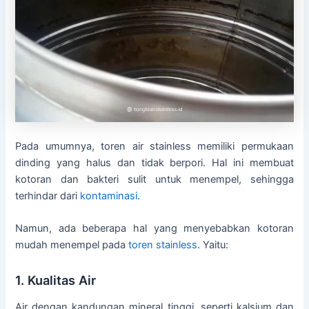
Pada umumnya, toren air stainless memiliki permukaan
dinding yang halus dan tidak berpori. Hal ini membuat
kotoran dan bakteri sulit untuk menempel, sehingga
terhindar dari
kontaminasi
.
Namun, ada beberapa hal yang menyebabkan kotoran
mudah menempel pada
toren stainless
. Yaitu:
1. Kualitas Air
Air dengan kandungan mineral tinggi, seperti kalsium dan