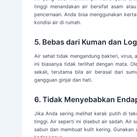
tinggi menandakan air bersifat asam atau
pencernaan. Anda bisa menggunakan kerta
kondisi air di rumah.
5. Bebas dari Kuman dan Lo
Air sehat tidak mengandung bakteri, virus,
ini biasanya tidak terlihat dengan mata. O
sekali, terutama bila air berasal dari su
gangguan ginjal dan hati.
6. Tidak Menyebabkan Endap
Jika Anda sering melihat kerak putih di te
tinggi. Air seperti ini disebut air sadah. Ai
sabun dan membuat kulit kering. Gunakan al