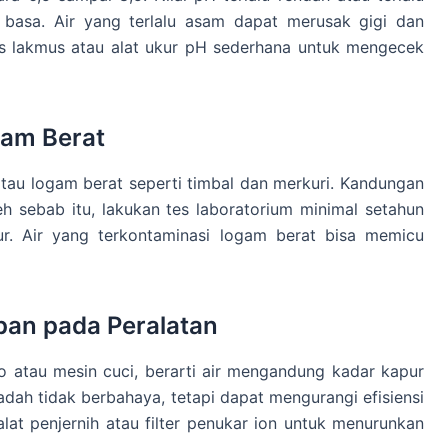
 basa. Air yang terlalu asam dapat merusak gigi dan
s lakmus atau alat ukur pH sederhana untuk mengecek
gam Berat
 atau logam berat seperti timbal dan merkuri. Kandungan
leh sebab itu, lakukan tes laboratorium minimal setahun
mur. Air yang terkontaminasi logam berat bisa memicu
an pada Peralatan
ko atau mesin cuci, berarti air mengandung kadar kapur
r sadah tidak berbahaya, tetapi dapat mengurangi efisiensi
at penjernih atau filter penukar ion untuk menurunkan