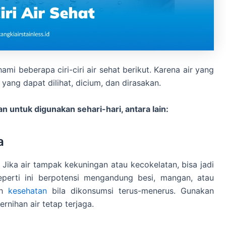
ami beberapa ciri-ciri air sehat berikut. Karena air yang
 yang dapat dilihat, dicium, dan dirasakan.
n untuk digunakan sehari-hari, antara lain:
a
. Jika air tampak kekuningan atau kecokelatan, bisa jadi
perti ini berpotensi mengandung besi, mangan, atau
ah
kesehatan
bila dikonsumsi terus-menerus. Gunakan
ernihan air tetap terjaga.