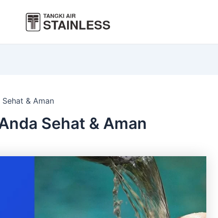
da Sehat & Aman
h Anda Sehat & Aman