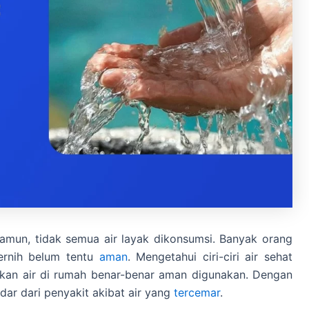
Namun, tidak semua air layak dikonsumsi. Banyak orang
jernih belum tentu
aman
. Mengetahui ciri-ciri air sehat
ikan air di rumah benar-benar aman digunakan. Dengan
dar dari penyakit akibat air yang
tercemar
.