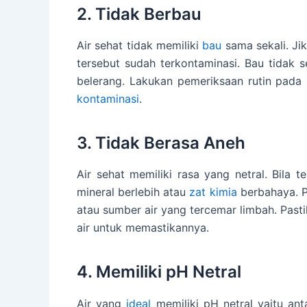
2. Tidak Berbau
Air sehat tidak memiliki
bau
sama sekali. Ji
tersebut sudah terkontaminasi. Bau tidak 
belerang. Lakukan pemeriksaan rutin pada
kontaminasi
.
3. Tidak Berasa Aneh
Air sehat memiliki rasa yang netral. Bila 
mineral berlebih atau
zat kimia
berbahaya. P
atau sumber air yang tercemar limbah. Pastik
air untuk memastikannya.
4. Memiliki pH Netral
Air yang
ideal
memiliki pH netral yaitu anta