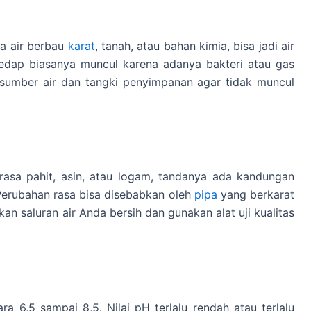
ka air berbau
karat
, tanah, atau bahan kimia, bisa jadi air
sedap biasanya muncul karena adanya bakteri atau gas
 sumber air dan tangki penyimpanan agar tidak muncul
terasa pahit, asin, atau logam, tandanya ada kandungan
erubahan rasa bisa disebabkan oleh
pipa
yang berkarat
an saluran air Anda bersih dan gunakan alat uji kualitas
ra 6,5 sampai 8,5. Nilai pH terlalu rendah atau terlalu