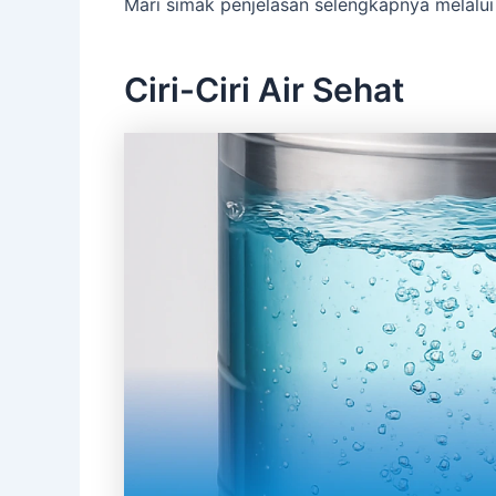
Mari simak penjelasan selengkapnya melalui a
Ciri-Ciri Air Sehat