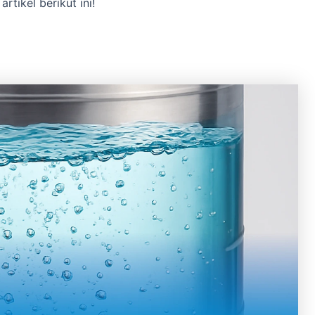
rtikel berikut ini!