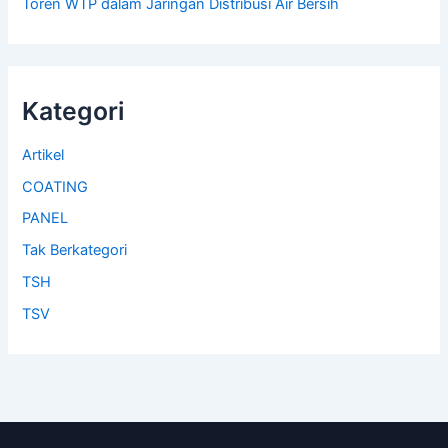
Toren WTP dalam Jaringan Distribusi Air Bersih
Kategori
Artikel
COATING
PANEL
Tak Berkategori
TSH
TSV