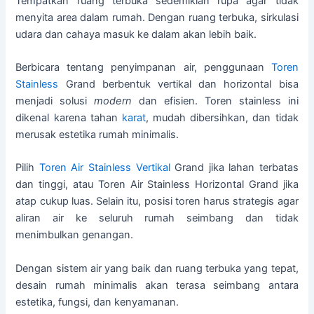
Tempatkan ruang terbuka sedemikian rupa agar tidak
menyita area dalam rumah. Dengan ruang terbuka, sirkulasi
udara dan cahaya masuk ke dalam akan lebih baik.
Berbicara tentang penyimpanan air, penggunaan
Toren
Stainless
Grand berbentuk vertikal dan horizontal bisa
menjadi solusi
modern
dan efisien. Toren stainless ini
dikenal karena tahan
karat
, mudah dibersihkan, dan tidak
merusak estetika rumah minimalis.
Pilih
Toren Air Stainless Vertikal
Grand jika lahan terbatas
dan tinggi, atau Toren Air Stainless Horizontal Grand jika
atap cukup luas. Selain itu, posisi toren harus strategis agar
aliran air ke seluruh rumah seimbang dan tidak
menimbulkan genangan.
Dengan sistem air yang baik dan ruang terbuka yang tepat,
desain rumah minimalis akan terasa seimbang antara
estetika, fungsi, dan kenyamanan.