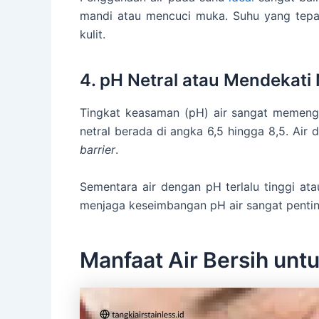
mandi atau mencuci muka. Suhu yang tepa
kulit.
4. pH Netral atau Mendekati 
Tingkat keasaman (pH) air sangat memengaru
netral berada di angka 6,5 hingga 8,5. Ai
barrier
.
Sementara air dengan pH terlalu tinggi ata
menjaga keseimbangan pH air sangat penting
Manfaat Air Bersih untu