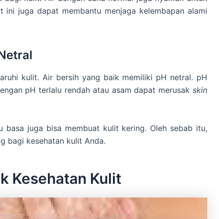
t ini juga dapat membantu menjaga kelembapan alami
Netral
hi kulit. Air bersih yang baik memiliki pH netral. pH
r dengan pH terlalu rendah atau asam dapat merusak
skin
u basa juga bisa membuat kulit kering. Oleh sebab itu,
 bagi kesehatan kulit Anda.
k Kesehatan Kulit