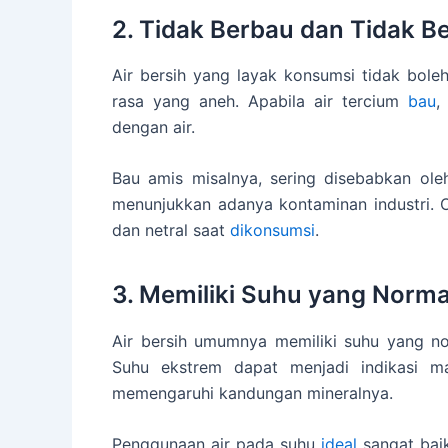
2. Tidak Berbau dan Tidak B
Air bersih yang layak konsumsi tidak boleh 
rasa yang aneh. Apabila air tercium
bau
,
dengan air.
Bau amis misalnya, sering disebabkan ol
menunjukkan adanya kontaminan industri. O
dan netral saat
dikonsumsi
.
3. Memiliki Suhu yang Norma
Air bersih umumnya memiliki suhu yang norm
Suhu ekstrem dapat menjadi indikasi ma
memengaruhi kandungan mineralnya.
Penggunaan air pada suhu
ideal
sangat baik