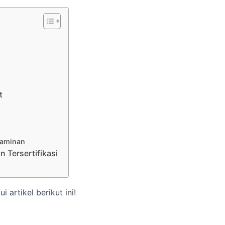
t
taminan
 Tersertifikasi
artikel berikut ini!