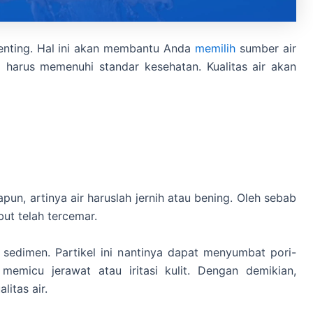
penting. Hal ini akan membantu Anda
memilih
sumber air
i harus memenuhi standar kesehatan. Kualitas air akan
pun, artinya air haruslah jernih atau bening. Oleh sebab
sebut telah tercemar.
 sedimen. Partikel ini nantinya dapat menyumbat pori-
memicu jerawat atau iritasi kulit. Dengan demikian,
litas air.