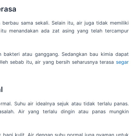
erasa
berbau sama sekali. Selain itu, air juga tidak memiliki
 itu menandakan ada zat asing yang telah tercampur
eh bakteri atau ganggang. Sedangkan bau kimia dapat
leh sebab itu, air yang bersih seharusnya terasa
segar
l
al. Suhu air idealnya sejuk atau tidak terlalu panas.
salah. Air yang terlalu dingin atau panas mungkin
 bagi kulit. Air dengan suhu normal juga nyaman untuk