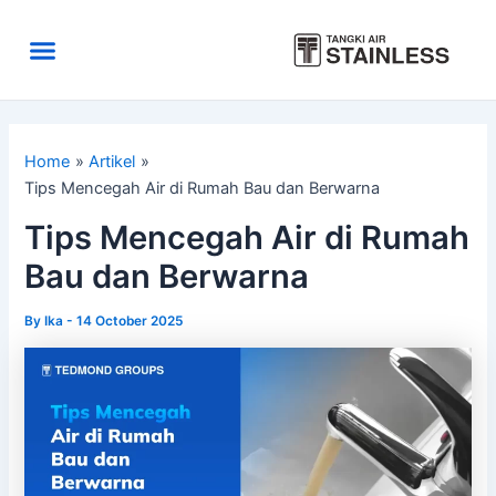
Skip
to
Menu
content
Area Kirim
Tentang Kami
Home
Artikel
Tips Mencegah Air di Rumah Bau dan Berwarna
Tips Mencegah Air di Rumah
Bau dan Berwarna
By
Ika
-
14 October 2025