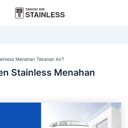
inless Menahan Tekanan Air?
n Stainless Menahan