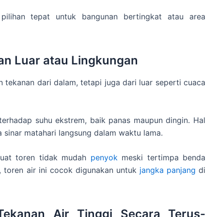
 pilihan tepat untuk bangunan bertingkat atau area
an Luar atau Lingkungan
tekanan dari dalam, tetapi juga dari luar seperti cuaca
an terhadap suhu ekstrem, baik panas maupun dingin. Hal
 sinar matahari langsung dalam waktu lama.
buat toren tidak mudah
penyok
meski tertimpa benda
, toren air ini cocok digunakan untuk
jangka panjang
di
ekanan Air Tinggi Secara Terus-