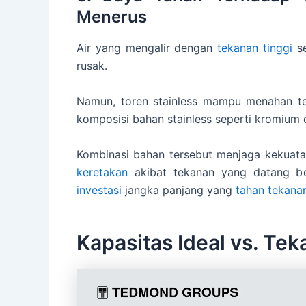
Menerus
Air yang mengalir dengan
tekanan tinggi
se
rusak.
Namun, toren stainless mampu menahan tek
komposisi bahan stainless seperti kromium
Kombinasi bahan tersebut menjaga kekuata
keretakan
akibat tekanan yang datang ber
investasi
jangka panjang yang
tahan tekana
Kapasitas Ideal vs. Te