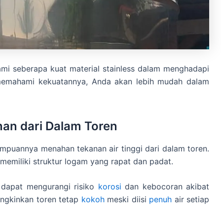
mi seberapa kuat material stainless dalam menghadapi
 memahami kekuatannya, Anda akan lebih mudah dalam
nan dari Dalam Toren
mampuannya menahan tekanan air tinggi dari dalam toren.
 memiliki struktur logam yang rapat dan padat.
s dapat mengurangi risiko
korosi
dan kebocoran akibat
ungkinkan toren tetap
kokoh
meski diisi
penuh
air setiap