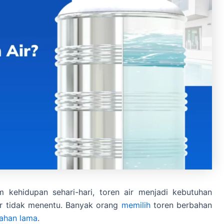
 kehidupan sehari-hari, toren air menjadi kebutuhan
air tidak menentu. Banyak orang
memilih
toren berbahan
tahan lama
.