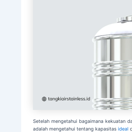
Setelah mengetahui bagaimana kekuatan dari
adalah mengetahui tentang kapasitas
ideal
d