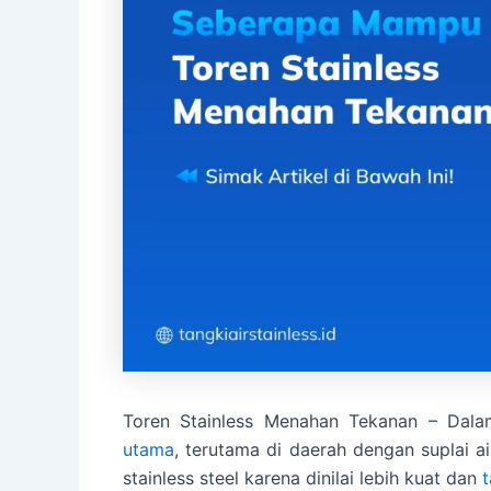
Toren Stainless Menahan Tekanan – Dalam
utama
, terutama di daerah dengan suplai 
stainless steel karena dinilai lebih kuat dan