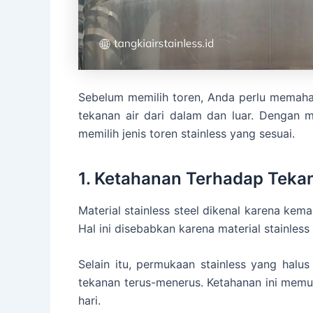
Sebelum memilih toren, Anda perlu memaha
tekanan air dari dalam dan luar. Dengan
memilih jenis toren stainless yang sesuai.
1. Ketahanan Terhadap Teka
Material stainless steel dikenal karena ke
Hal ini disebabkan karena material stainless
Selain itu, permukaan stainless yang halu
tekanan terus-menerus. Ketahanan ini mem
hari.