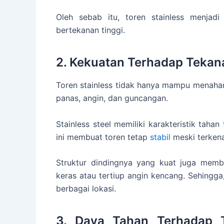
Oleh sebab itu, toren stainless menjadi
bertekanan tinggi.
2. Kekuatan Terhadap Tekan
Toren stainless tidak hanya mampu menahan 
panas, angin, dan guncangan.
Stainless steel memiliki karakteristik tah
ini membuat toren tetap
stabil
meski terkena
Struktur dindingnya yang kuat juga mem
keras atau tertiup angin kencang. Sehingga
berbagai lokasi.
3. Daya Tahan Terhadap T