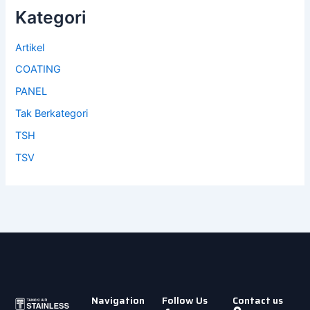
Kategori
Artikel
COATING
PANEL
Tak Berkategori
TSH
TSV
Navigation
Follow Us
Contact us