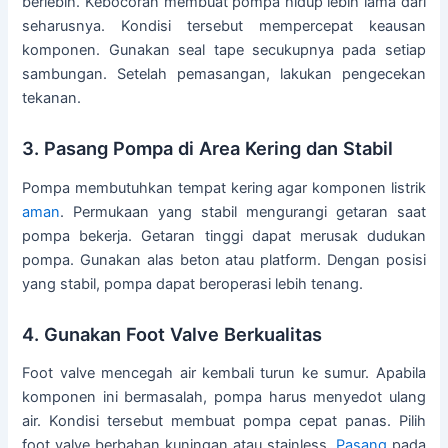
berlebih. Kebocoran membuat pompa hidup lebih lama dari
seharusnya. Kondisi tersebut mempercepat keausan
komponen. Gunakan seal tape secukupnya pada setiap
sambungan. Setelah pemasangan, lakukan pengecekan
tekanan.
3. Pasang Pompa di Area Kering dan Stabil
Pompa membutuhkan tempat kering agar komponen listrik
aman
. Permukaan yang stabil mengurangi getaran saat
pompa bekerja. Getaran tinggi dapat merusak dudukan
pompa. Gunakan alas beton atau platform. Dengan posisi
yang stabil, pompa dapat beroperasi lebih tenang.
4. Gunakan Foot Valve Berkualitas
Foot valve mencegah air kembali turun ke sumur. Apabila
komponen ini bermasalah, pompa harus menyedot ulang
air. Kondisi tersebut membuat pompa cepat panas. Pilih
foot valve berbahan kuningan atau stainless.
Pasang
pada