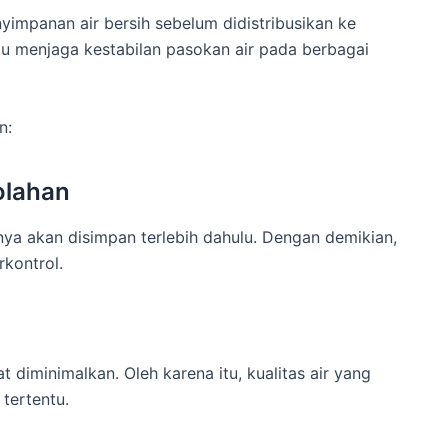
impanan air bersih sebelum didistribusikan ke
ntu menjaga kestabilan pasokan air pada berbagai
n:
olahan
anya akan disimpan terlebih dahulu. Dengan demikian,
rkontrol.
 diminimalkan. Oleh karena itu, kualitas air yang
tertentu.