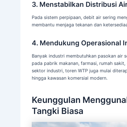
3. Menstabilkan Distribusi Ai
Pada sistem perpipaan, debit air sering m
membantu menjaga tekanan dan ketersediaa
4. Mendukung Operasional I
Banyak industri membutuhkan pasokan air se
pada pabrik makanan, farmasi, rumah sakit, 
sektor industri, toren WTP juga mulai diter
hingga kawasan komersial modern.
Keunggulan Mengguna
Tangki Biasa