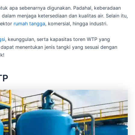
tuk apa sebenarnya digunakan. Padahal, keberadaan
 dalam menjaga ketersediaan dan kualitas air. Selain itu,
sektor
rumah tangga
, komersial, hingga industri.
gsi
, keunggulan, serta kapasitas toren WTP yang
 dapat menentukan jenis tangki yang sesuai dengan
k!
TP