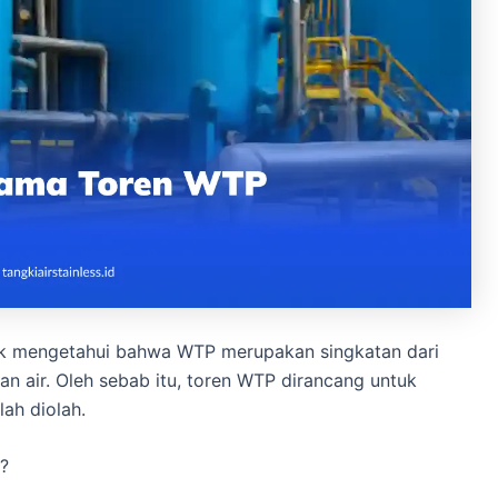
uk mengetahui bahwa WTP merupakan singkatan dari
n air. Oleh sebab itu, toren WTP dirancang untuk
ah diolah.
?