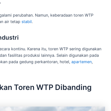
r
engalami perubahan. Namun, keberadaan toren WTP
n air tetap
stabil
.
ndustri
cara kontinu. Karena itu, toren WTP sering digunakan
dan fasilitas produksi lainnya. Selain digunakan pada
apkan pada gedung perkantoran, hotel,
apartemen
,
kan Toren WTP Dibanding