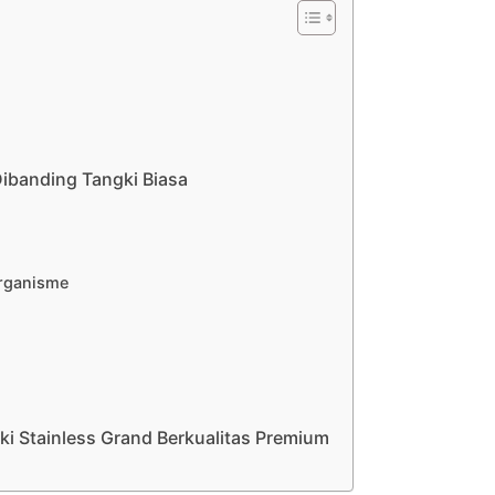
banding Tangki Biasa
rganisme
ki Stainless Grand Berkualitas Premium