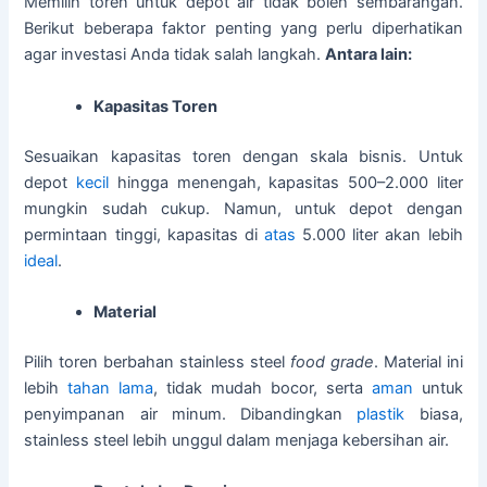
Memilih toren untuk depot air tidak boleh sembarangan.
Berikut beberapa faktor penting yang perlu diperhatikan
agar investasi Anda tidak salah langkah.
Antara lain:
Kapasitas Toren
Sesuaikan kapasitas toren dengan skala bisnis. Untuk
depot
kecil
hingga menengah, kapasitas 500–2.000 liter
mungkin sudah cukup. Namun, untuk depot dengan
permintaan tinggi, kapasitas di
atas
5.000 liter akan lebih
ideal
.
Material
Pilih toren berbahan stainless steel
food grade
. Material ini
lebih
tahan lama
, tidak mudah bocor, serta
aman
untuk
penyimpanan air minum. Dibandingkan
plastik
biasa,
stainless steel lebih unggul dalam menjaga kebersihan air.