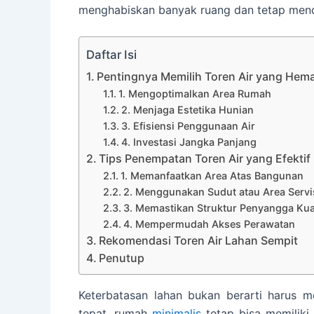
menghabiskan banyak ruang dan tetap men
Daftar Isi
Pentingnya Memilih Toren Air yang Hem
1. Mengoptimalkan Area Rumah
2. Menjaga Estetika Hunian
3. Efisiensi Penggunaan Air
4. Investasi Jangka Panjang
Tips Penempatan Toren Air yang Efektif
1. Memanfaatkan Area Atas Bangunan
2. Menggunakan Sudut atau Area Servi
3. Memastikan Struktur Penyangga Kua
4. Mempermudah Akses Perawatan
Rekomendasi Toren Air Lahan Sempit
Penutup
Keterbatasan lahan bukan berarti harus
tepat, rumah
minimalis
tetap bisa memiliki