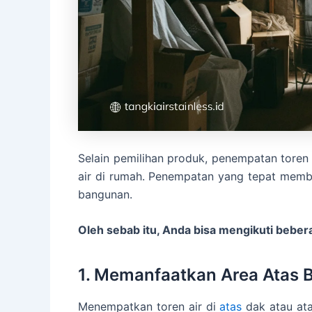
Selain pemilihan produk, penempatan toren 
air di rumah. Penempatan yang tepat memba
bangunan.
Oleh sebab itu, Anda bisa mengikuti bebera
1. Memanfaatkan Area Atas
Menempatkan toren air di
atas
dak atau at