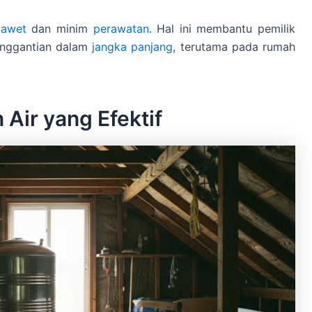
h
awet
dan minim
perawatan
. Hal ini membantu pemilik
enggantian dalam
jangka panjang
, terutama pada rumah
Air yang Efektif