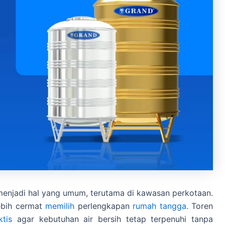
 menjadi hal yang umum, terutama di kawasan perkotaan.
lebih cermat
memilih
perlengkapan
rumah tangga
. Toren
ktis
agar kebutuhan air bersih tetap terpenuhi tanpa