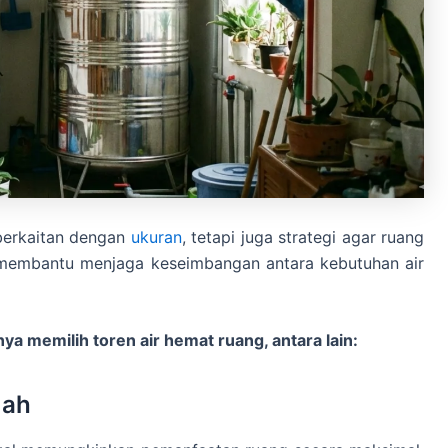
 berkaitan dengan
ukuran
, tetapi juga strategi agar ruang
t membantu menjaga keseimbangan antara kebutuhan air
ya memilih toren air hemat ruang, antara lain:
mah