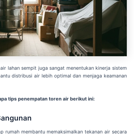
air lahan sempit juga sangat menentukan kinerja sistem
ntu distribusi air lebih optimal dan menjaga keamanan
pa tips penempatan toren air berikut ini:
 Bangunan
ap rumah membantu memaksimalkan tekanan air secara