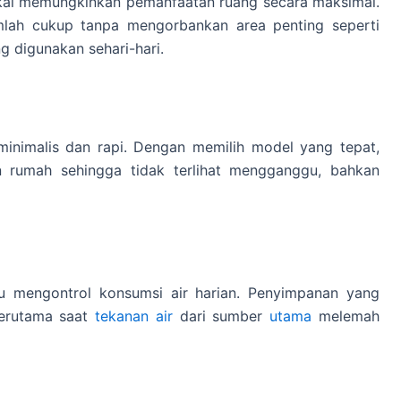
ikal memungkinkan pemanfaatan ruang secara maksimal.
mlah cukup tanpa mengorbankan area penting seperti
ng digunakan sehari-hari.
 minimalis dan rapi. Dengan memilih model yang tepat,
n rumah sehingga tidak terlihat mengganggu, bahkan
u mengontrol konsumsi air harian. Penyimpanan yang
terutama saat
tekanan air
dari sumber
utama
melemah