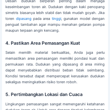
Desain dudukan berperan penting dalam menjaga
keseimbangan toren air. Dudukan dengan kaki penopang
simetris biasanya lebih stabil dan tidak mudah goyah. Jika
toren
dipasang
pada area
tinggi
, gunakan model dengan
penguat tambahan agar mampu menahan getaran pompa
maupun terpaan angin kencang.
4. Pastikan Area Pemasangan Kuat
Selain memilih material berkualitas, Anda juga perlu
memastikan area pemasangan memiliki pondasi kuat dan
permukaan rata. Dudukan yang dipasang di area miring
dapat menyebabkan distribusi beban tidak seimbang.
Kondisi tersebut dapat mempercepat kerusakan dudukan
sekaligus meningkatkan risiko toren roboh.
5. Pertimbangkan Lokasi dan Cuaca
Lingkungan pemasangan sangat memengaruhi ketahanan
dudukan toren air. Untuk area dengan tingkat kelembapan