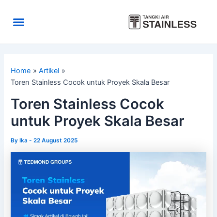
Skip
to
Menu
content
Area Kirim
Tentang Kami
Home
Artikel
Toren Stainless Cocok untuk Proyek Skala Besar
Toren Stainless Cocok
untuk Proyek Skala Besar
By
Ika
-
22 August 2025