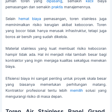
jumlah toren yang
dipasang
, semakin
kecil
biaya
pemasangan dan semakin
praktis
manajemennya.
Selain
hemat biaya
pemasangan, toren stainless juga
meminimalkan risiko kerugian akibat kebocoran. Toren
yang bocor tidak hanya merusak infrastruktur, tetapi juga
boros air bersih yang sudah dikelola.
Material stainless yang kuat membuat risiko kebocoran
hampir tidak ada. Hal ini menjadi nilai tambah besar bagi
kontraktor yang ingin menjaga kualitas sekaligus menekan
biaya.
Efisiensi biaya ini sangat penting untuk proyek skala besar
yang biasanya memerlukan perhitungan matang.
Kontraktor profesional tentu lebih
memilih
solusi yang
mengurangi risiko di masa depan.
Toren Air Stainless Panel Grand,