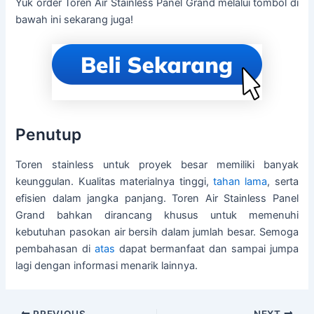
Yuk order Toren Air Stainless Panel Grand melalui tombol di
bawah ini sekarang juga!
Penutup
Toren stainless untuk proyek besar memiliki banyak
keunggulan. Kualitas materialnya tinggi,
tahan lama
, serta
efisien dalam jangka panjang. Toren Air Stainless Panel
Grand bahkan dirancang khusus untuk memenuhi
kebutuhan pasokan air bersih dalam jumlah besar. Semoga
pembahasan di
atas
dapat bermanfaat dan sampai jumpa
lagi dengan informasi menarik lainnya.
PREVIOUS
NEXT