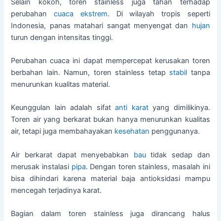
Selain kokoh, toren stainless juga tahan terhadap
perubahan
cuaca ekstrem
. Di wilayah tropis seperti
Indonesia, panas matahari sangat menyengat dan
hujan
turun dengan intensitas tinggi.
Perubahan cuaca ini dapat mempercepat kerusakan toren
berbahan lain. Namun, toren stainless tetap
stabil
tanpa
menurunkan kualitas material.
Keunggulan lain adalah sifat
anti karat
yang dimilikinya.
Toren air yang berkarat bukan hanya menurunkan kualitas
air, tetapi juga membahayakan
kesehatan
penggunanya.
Air berkarat dapat menyebabkan
bau
tidak sedap dan
merusak instalasi
pipa
. Dengan toren stainless, masalah ini
bisa dihindari karena material baja antioksidasi mampu
mencegah terjadinya karat.
Bagian dalam toren stainless juga dirancang halus