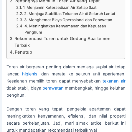
Pentingnya Memilih Toren Air yang Tepat
1. Menjamin Ketersediaan Air Setiap Saat
2. Menjaga Stabilitas Tekanan Air di Seluruh Lantai
3. Menghemat Biaya Operasional dan Perawatan
4. Meningkatkan Kenyamanan dan Kepuasan
Penghuni
Rekomendasi Toren untuk Gedung Apartemen
Terbaik
Penutup
Toren air berperan penting dalam menjaga suplai air tetap
lancar,
higienis
, dan merata ke seluruh unit apartemen.
Kesalahan memilih toren dapat menyebabkan
tekanan air
tidak stabil, biaya
perawatan
membengkak, hingga keluhan
penghuni.
Dengan toren yang tepat, pengelola apartemen dapat
meningkatkan kenyamanan, efisiensi, dan nilai properti
secara berkelanjutan. Jadi, mari simak artikel berikut ini
untuk mendapatkan rekomendasi terbaiknya!