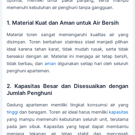
optimal, memiliki umur pakai panjang, serta mampu
memenuhi kebutuhan air penghuni tanpa gangguan.
1. Material Kuat dan Aman untuk Air Bersih
Material toren sangat memengaruhi kualitas air yang
disimpan. Toren berbahan stainless steel menjadi pilihan
ideal karena tahan karat, tidak mudah rusak, serta tidak
bereaksi dengan air. Material ini menjaga air tetap bersih,
tidak berbau, dan
aman
digunakan setiap hari oleh seluruh
penghuni apartemen.
2. Kapasitas Besar dan Disesuaikan dengan
Jumlah Penghuni
Gedung apartemen memiliki tingkat konsumsi air yang
tinggi
dan beragam. Toren air ideal harus memiliki
kapasitas
yang mampu memenuhi kebutuhan seluruh unit, terutama
pada jam sibuk. Kapasitas yang tepat dapat membantu
menjaga tekanan air tetap stabil dan mencegah