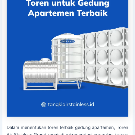
Dalam menentukan toren terbaik gedung apartemen, Toren
Air Stainless Grand menjadi rekomendasi unggulan karena