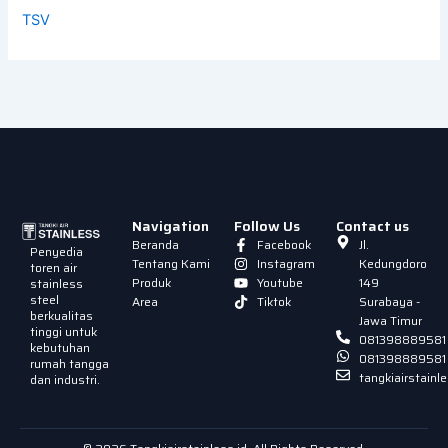
TSV
Navigation
Follow Us
Contact us
Beranda
Facebook
Jl.
Penyedia
Tentang Kami
Instagram
Kedungdoro
toren air
Produk
Youtube
149
stainless
steel
Area
Tiktok
Surabaya -
berkualitas
Jawa Timur
tinggi untuk
081398889581
kebutuhan
081398889581
rumah tangga
tangkiairstain
dan industri.