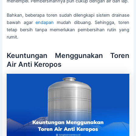
menempel. Pembersihannya pun cukup dengan air dan lap.
Bahkan, beberapa toren sudah dilengkapi sistem drainase
bawah agar
endapan
mudah dibuang. Sehingga, toren
tetap bersih tanpa memerlukan pembersihan rutin yang
rumit.
Keuntungan Menggunakan Toren
Air Anti Keropos