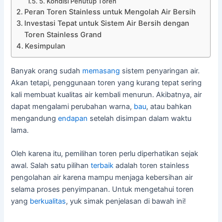
5. Kondisi Penutup Toren
Peran Toren Stainless untuk Mengolah Air Bersih
Investasi Tepat untuk Sistem Air Bersih dengan
Toren Stainless Grand
Kesimpulan
Banyak orang sudah
memasang
sistem penyaringan air.
Akan tetapi, penggunaan toren yang kurang tepat sering
kali membuat kualitas air kembali menurun. Akibatnya, air
dapat mengalami perubahan warna,
bau
, atau bahkan
mengandung
endapan
setelah disimpan dalam waktu
lama.
Oleh karena itu, pemilihan toren perlu diperhatikan sejak
awal. Salah satu pilihan
terbaik
adalah toren stainless
pengolahan air karena mampu menjaga kebersihan air
selama proses penyimpanan. Untuk mengetahui toren
yang
berkualitas
, yuk simak penjelasan di bawah ini!