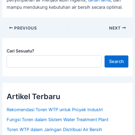
penyimpanan air menjadi lebih higienis,
tahan lama
, dan
mampu mendukung kebutuhan air bersih secara optimal.
PREVIOUS
NEXT
Cari Sesuatu?
Search
Artikel Terbaru
Rekomendasi Toren WTP untuk Proyek Industri
Fungsi Toren dalam Sistem Water Treatment Plant
Toren WTP dalam Jaringan Distribusi Air Bersih