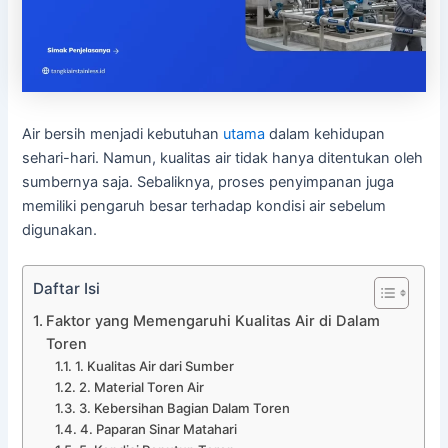
Air bersih menjadi kebutuhan
utama
dalam kehidupan
sehari-hari. Namun, kualitas air tidak hanya ditentukan oleh
sumbernya saja. Sebaliknya, proses penyimpanan juga
memiliki pengaruh besar terhadap kondisi air sebelum
digunakan.
Daftar Isi
Faktor yang Memengaruhi Kualitas Air di Dalam
Toren
1. Kualitas Air dari Sumber
2. Material Toren Air
3. Kebersihan Bagian Dalam Toren
4. Paparan Sinar Matahari