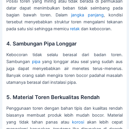
Posisi toren yang miring atau tidak berada di permukaan
datar dapat menimbulkan beban tidak seimbang pada
bagian bawah toren. Dalam
jangka panjang
, kondisi
tersebut menyebabkan struktur toren mengalami tekanan
pada satu sisi sehingga memicu
retak
dan kebocoran.
4. Sambungan Pipa Longgar
Kebocoran tidak selalu berasal dari badan toren.
Sambungan
pipa
yang longgar atau seal yang sudah aus
juga dapat menyebabkan air menetes terus-menerus.
Banyak orang salah mengira toren bocor padahal masalah
utamanya berasal dari instalasi pipa.
5. Material Toren Berkualitas Rendah
Penggunaan toren dengan bahan tipis dan kualitas rendah
biasanya membuat produk lebih mudah bocor. Material
yang tidak tahan panas atau
korosi
akan lebih cepat