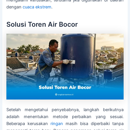
mengalami kerusakan, terutama jika digunakan di daerah
dengan
cuaca ekstrem
.
Solusi Toren Air Bocor
Setelah mengetahui penyebabnya, langkah berikutnya
adalah menentukan metode perbaikan yang sesuai.
Beberapa kerusakan
ringan
masih bisa diperbaiki tanpa