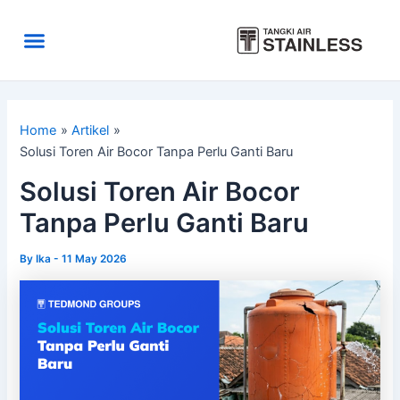
Skip
to
Menu
content
Area Kirim
Tentang Kami
Home
Artikel
Solusi Toren Air Bocor Tanpa Perlu Ganti Baru
Solusi Toren Air Bocor
Tanpa Perlu Ganti Baru
By
Ika
-
11 May 2026