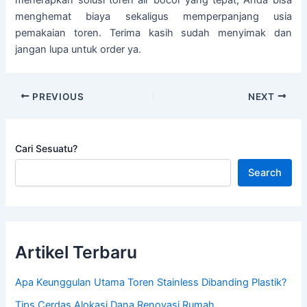
menerapkan solusi toren air bocor yang tepat, Anda bisa
menghemat biaya sekaligus memperpanjang usia
pemakaian toren. Terima kasih sudah menyimak dan
jangan lupa untuk order ya.
PREVIOUS
NEXT
Cari Sesuatu?
Search
Artikel Terbaru
Apa Keunggulan Utama Toren Stainless Dibanding Plastik?
Tips Cerdas Alokasi Dana Renovasi Rumah