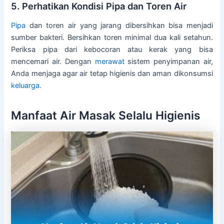
5. Perhatikan Kondisi Pipa dan Toren Air
Pipa
dan toren air yang jarang dibersihkan bisa menjadi
sumber bakteri. Bersihkan toren minimal dua kali setahun.
Periksa pipa dari kebocoran atau kerak yang bisa
mencemari air. Dengan
merawat
sistem penyimpanan air,
Anda menjaga agar air tetap higienis dan aman dikonsumsi
keluarga
.
Manfaat Air Masak Selalu Higienis