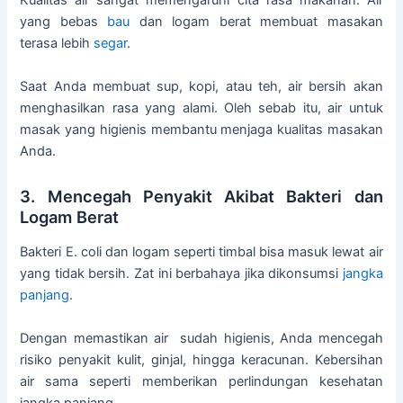
Kualitas air sangat memengaruhi cita rasa makanan. Air
yang bebas
bau
dan logam berat membuat masakan
terasa lebih
segar
.
Saat Anda membuat sup, kopi, atau teh, air bersih akan
menghasilkan rasa yang alami. Oleh sebab itu, air untuk
masak yang higienis membantu menjaga kualitas masakan
Anda.
3. Mencegah Penyakit Akibat Bakteri dan
Logam Berat
Bakteri E. coli dan logam seperti timbal bisa masuk lewat air
yang tidak bersih. Zat ini berbahaya jika dikonsumsi
jangka
panjang
.
Dengan memastikan air sudah higienis, Anda mencegah
risiko penyakit kulit, ginjal, hingga keracunan. Kebersihan
air sama seperti memberikan perlindungan kesehatan
jangka panjang.