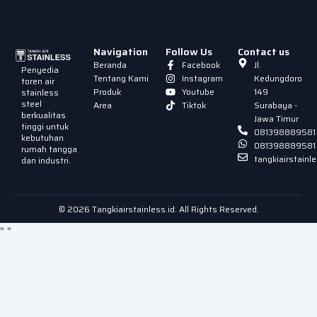
Navigation
Follow Us
Contact us
Beranda
Facebook
Jl.
Penyedia
Tentang Kami
Instagram
Kedungdoro
toren air
Produk
Youtube
149
stainless
steel
Area
Tiktok
Surabaya -
berkualitas
Jawa Timur
tinggi untuk
081398889581
kebutuhan
081398889581
rumah tangga
tangkiairstain
dan industri.
© 2026 Tangkiairstainless.id. All Rights Reserved.
"
"