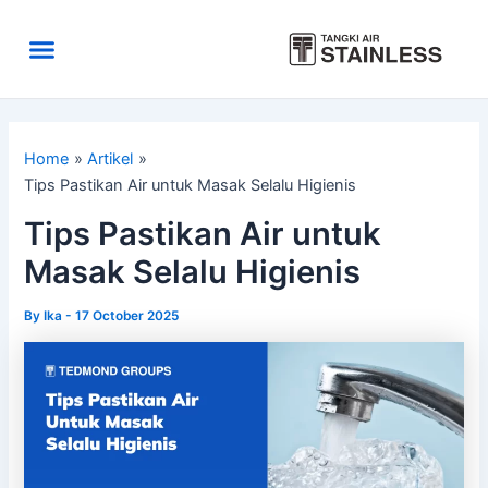
Skip
to
Menu
content
Area Kirim
Tentang Kami
Home
Artikel
Tips Pastikan Air untuk Masak Selalu Higienis
Tips Pastikan Air untuk
Masak Selalu Higienis
By
Ika
-
17 October 2025