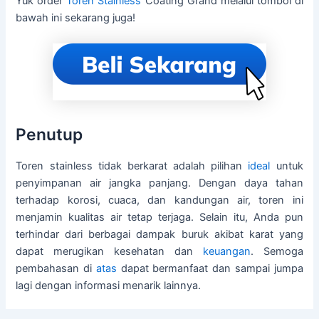
Yuk order
Toren Stainless
Coating Grand melalui tombol di
bawah ini sekarang juga!
Penutup
Toren stainless tidak berkarat adalah pilihan
ideal
untuk
penyimpanan air jangka panjang. Dengan daya tahan
terhadap korosi, cuaca, dan kandungan air, toren ini
menjamin kualitas air tetap terjaga. Selain itu, Anda pun
terhindar dari berbagai dampak buruk akibat karat yang
dapat merugikan kesehatan dan
keuangan
. Semoga
pembahasan di
atas
dapat bermanfaat dan sampai jumpa
lagi dengan informasi menarik lainnya.