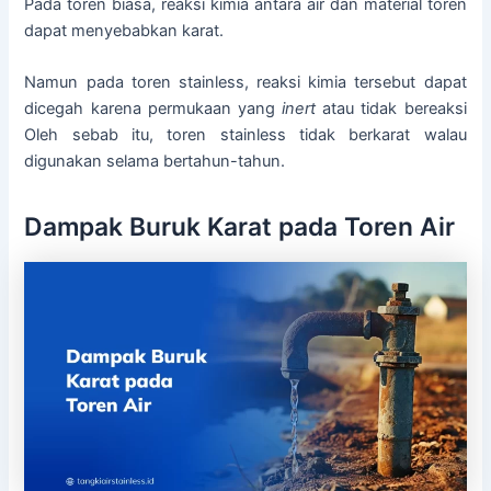
Pada toren biasa, reaksi kimia antara air dan material toren
dapat menyebabkan karat.
Namun pada toren stainless, reaksi kimia tersebut dapat
dicegah karena permukaan yang
inert
atau tidak bereaksi
Oleh sebab itu, toren stainless tidak berkarat walau
digunakan selama bertahun-tahun.
Dampak Buruk Karat pada Toren Air