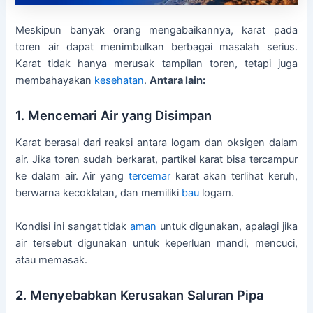
Meskipun banyak orang mengabaikannya, karat pada
toren air dapat menimbulkan berbagai masalah serius.
Karat tidak hanya merusak tampilan toren, tetapi juga
membahayakan
kesehatan
.
Antara lain:
1. Mencemari Air yang Disimpan
Karat berasal dari reaksi antara logam dan oksigen dalam
air. Jika toren sudah berkarat, partikel karat bisa tercampur
ke dalam air. Air yang
tercemar
karat akan terlihat keruh,
berwarna kecoklatan, dan memiliki
bau
logam.
Kondisi ini sangat tidak
aman
untuk digunakan, apalagi jika
air tersebut digunakan untuk keperluan mandi, mencuci,
atau memasak.
2. Menyebabkan Kerusakan Saluran Pipa