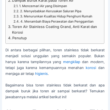
Dampak Buruk Karat pada Toren Air
1. Mencemari Air yang Disimpan
2. Menyebabkan Kerusakan Saluran Pipa
3. Menurunkan Kualitas Hidup Penghuni Rumah
4. Menambah Biaya Perawatan dan Penggantian
Toren Air Stainless Coating Grand, Anti Karat dan
Korosi
Penutup
Di antara berbagai pilihan, toren stainless tidak berkarat
menjadi solusi unggulan yang semakin populer. Bukan
hanya karena tampilannya yang
mengkilap
dan
modern
,
tetapi juga karena kemampuannya menahan
korosi
dan
menjaga air tetap
higienis
.
Bagaimana bisa toren stainless tidak berkarat dan apa
dampak buruk jika toren air sampai berkarat? Temukan
jawabannya melalui artikel berikut ini!