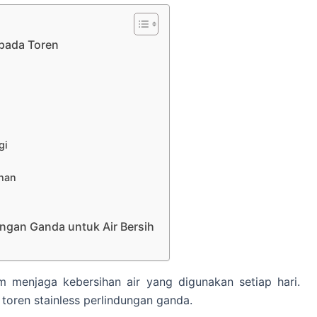
pada Toren
s
gi
uhan
ungan Ganda untuk Air Bersih
 menjaga kebersihan air yang digunakan setiap hari.
 toren stainless perlindungan ganda.