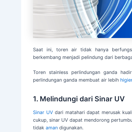
Saat ini, toren air tidak hanya berfun
berkembang menjadi pelindung dari berbaga
Toren stainless perlindungan ganda hadir
perlindungan ganda membuat air lebih
higie
1. Melindungi dari Sinar UV
Sinar UV
dari matahari dapat merusak kualit
cukup, sinar UV dapat mendorong pertumbuh
tidak
aman
digunakan.