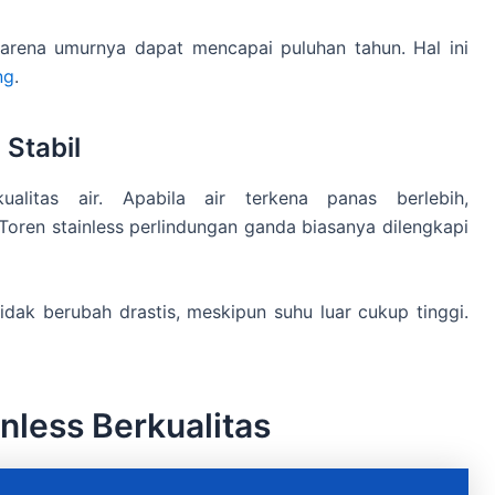
karena umurnya dapat mencapai puluhan tahun. Hal ini
ng
.
 Stabil
litas air. Apabila air terkena panas berlebih,
oren stainless perlindungan ganda biasanya dilengkapi
idak berubah drastis, meskipun suhu luar cukup tinggi.
nless Berkualitas