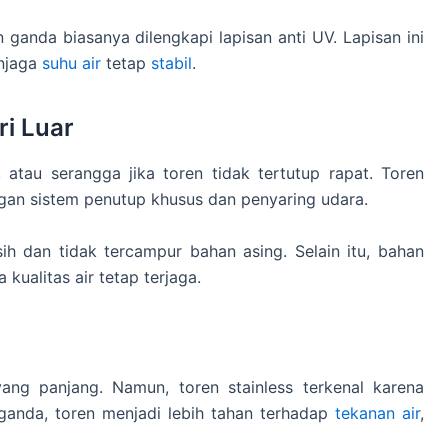
 ganda biasanya dilengkapi lapisan anti UV. Lapisan ini
njaga
suhu air
tetap
stabil
.
i Luar
 atau serangga jika toren tidak tertutup rapat. Toren
gan sistem penutup khusus dan penyaring udara.
ih dan tidak tercampur bahan asing. Selain itu, bahan
kualitas air tetap terjaga.
ang panjang. Namun, toren stainless terkenal karena
ganda, toren menjadi lebih tahan terhadap
tekanan air
,