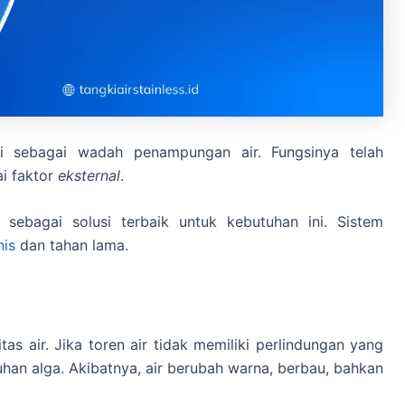
gsi sebagai wadah penampungan air. Fungsinya telah
i faktor
eksternal
.
 sebagai solusi terbaik untuk kebutuhan ini. Sistem
nis
dan tahan lama.
as air. Jika toren air tidak memiliki perlindungan yang
an alga. Akibatnya, air berubah warna, berbau, bahkan