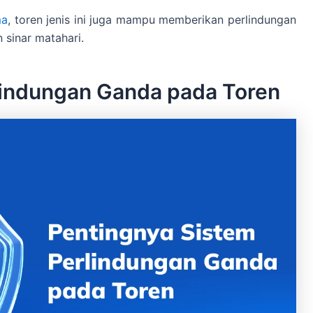
ma
, toren jenis ini juga mampu memberikan perlindungan
sinar matahari.
lindungan Ganda pada Toren