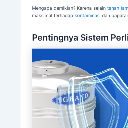
Mengapa demikian? Karena selain
tahan la
maksimal terhadap
kontaminasi
dan paparan 
Pentingnya Sistem Per